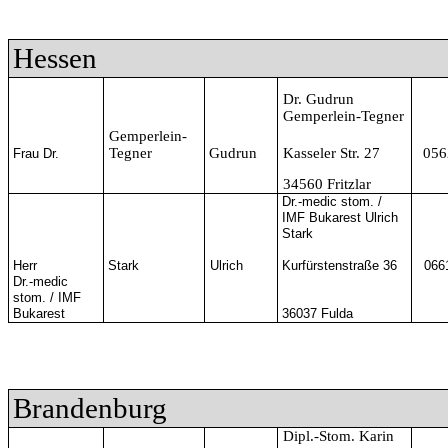
Hessen
Dr. Gudrun
Gemperlein-Tegner
Gemperlein-
Tegner
Gudrun
Kasseler Str. 27
056
Frau Dr.
34560 Fritzlar
Dr.-medic stom. /
IMF Bukarest Ulrich
Stark
Herr
Stark
Ulrich
Kurfürstenstraße 36
066
Dr.-medic
stom. / IMF
Bukarest
36037 Fulda
Brandenburg
Dipl.-Stom. Karin