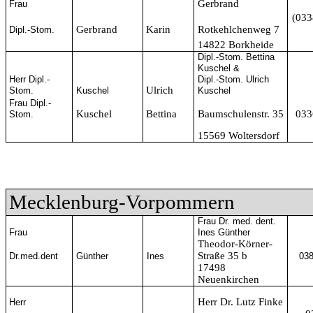
Gerbrand
Frau
(033
Gerbrand
Karin
Rotkehlchenweg 7
Dipl.-Stom.
14822 Borkheide
Dipl.-Stom. Bettina
Kuschel &
Herr Dipl.-
Dipl.-Stom. Ulrich
Ulrich
Stom.
Kuschel
Kuschel
Frau Dipl.-
Kuschel
Bettina
Baumschulenstr. 35
033
Stom.
15569 Woltersdorf
Mecklenburg-Vorpommern
Frau Dr. med. dent.
Frau
Ines Günther
Theodor-Körner-
Straße 35 b
Dr.med.dent
Günther
Ines
038
17498
Neuenkirchen
Herr Dr. Lutz Finke
Herr