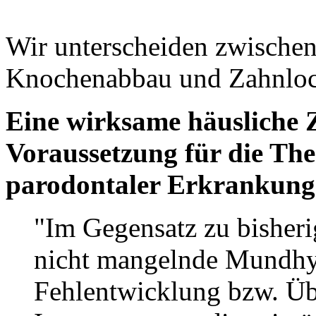
Wir unterscheiden zwische
Knochenabbau und Zahnloc
Eine wirksame häusliche 
Voraussetzung für die Th
parodontaler Erkrankung
"Im Gegensatz zu bisheri
nicht mangelnde Mundhyg
Fehlentwicklung bzw. Üb