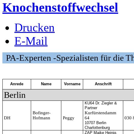
Knochenstoffwechsel
Drucken
E-Mail
PA-Experten -Spezialisten für die 
Anrede
Name
Vorname
Anschrift
Berlin
KU64 Dr. Ziegler &
Partner
Bofinger-
Kurfürstendamm
DH
Hofmann
Peggy
64
030 
10707 Berlin
Charlottenburg
ZAP Maike Heinig,