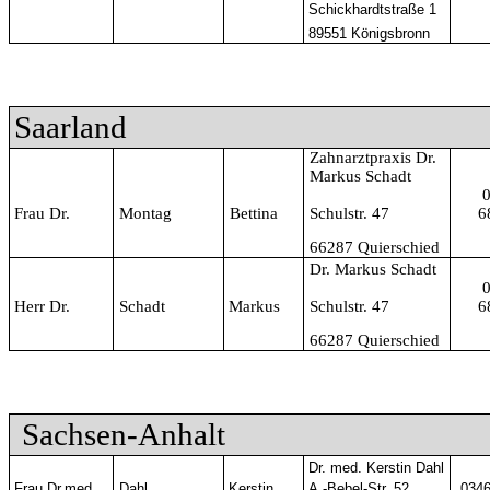
Schickhardtstraße 1
89551 Königsbronn
Saarland
Zahnarztpraxis Dr.
Markus Schadt
Frau Dr.
Montag
Bettina
Schulstr. 47
6
66287 Quierschied
Dr. Markus Schadt
Herr Dr.
Schadt
Markus
Schulstr. 47
6
66287 Quierschied
Sachsen-Anhalt
Dr. med. Kerstin Dahl
Frau Dr.med.
Dahl
Kerstin
A.-Bebel-Str. 52
0346