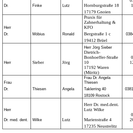
0
Hornburgstraße 18
Dr.
Finke
Lutz
17179 Gnoien
Praxis für
Zahnerhaltung &
KFO
Herr
Bergstraße 1 c
Dr.
Möbius
Ronald
038
19412 Brüel
Herr Jörg Sieber
Dietrich-
Bonhoeffer-Straße
Sieber
Jörg
10
1
Herr
17192 Waren
(Müritz)
Frau Dr. Angela
Frau
Thiesen
Dr.
Thiesen
Angela
Taklerring 40
0381
18109 Rostock
Herr Dr. med.dent.
Lutz Wilke
Herr
Lutz
Marienstraße 4
2
Dr. med. dent.
Wilke
17235 Neustrelitz