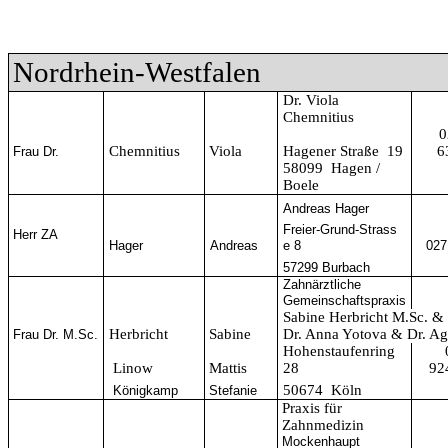
Nordrhein-Westfalen
Dr. Viola
Chemnitius
0
Chemnitius
Viola
Hagener Straße 19
6
Frau Dr.
58099 Hagen /
Boele
Andreas Hager
Freier-Grund-Strass
Herr ZA
Hager
Andreas
e 8
027
57299 Burbach
Zahnärztliche
Gemeinschaftspraxis
Sabine Herbricht M.Sc. &
Herbricht
Sabine
Dr. Anna Yotova & Dr. Ag
Frau Dr. M.Sc.
Hohenstaufenring
Linow
Mattis
28
92
50674 Köln
Königkamp
Stefanie
Praxis für
Zahnmedizin
Mockenhaupt