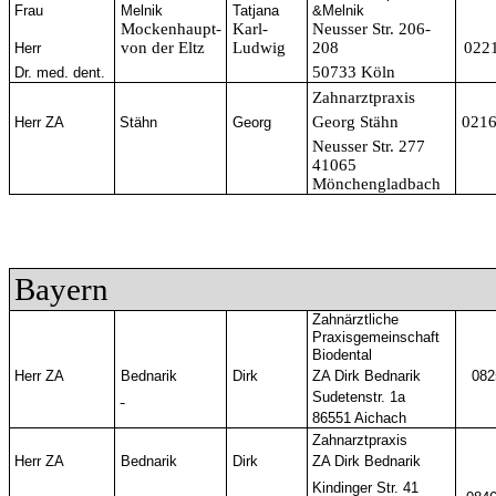
Frau
Melnik
Tatjana
&Melnik
Mockenhaupt-
Karl-
Neusser Str. 206-
von der Eltz
Ludwig
208
022
Herr
50733 Köln
Dr. med. dent.
Zahnarztpraxis
Georg Stähn
021
Herr ZA
Stähn
Georg
Neusser Str. 277
41065
Mönchengladbach
Bayern
Zahnärztliche
Praxisgemeinschaft
Biodental
Herr ZA
Bednarik
Dirk
ZA Dirk Bednarik
082
Sudetenstr. 1a
86551 Aichach
Zahnarztpraxis
Herr ZA
Bednarik
Dirk
ZA Dirk Bednarik
Kindinger Str. 41