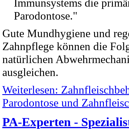
Immunsystems die primär 
Parodontose."
Gute Mundhygiene und rege
Zahnpflege können die Fol
natürlichen Abwehrmechan
ausgleichen.
Weiterlesen: Zahnfleischb
Parodontose und Zahnfleis
PA-Experten - Spezialis