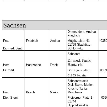
Sachsen
Dr.med.dent. Andrea
Friedrich
Frau
Friedrich
Andrea
Müglitztalstr. 41
0350
01768 Glashütte-
Dr. med. dent.
Schlottwitz
Zahnarzt
Dr. med. Frank
Hantzsche
Herr
Hantzsche
Frank
Dr. med.
Götzingerstraße 8
0359
01855 Sebnitz
Zahnarztpraxis
Dipl.-Stom. Marion
Kirsch / Tania
Frau
Kirsch
Marion
Mintcheva
Dipl.-Stom
Freiberger Platz 1
035
01744
Dippoldiswalde