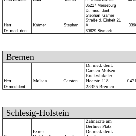
06217 Merseburg
Dr. med. dent.
Stephan Krämer
Straße d. Einheit 21
Herr
Krämer
Stephan
A
039
Dr. med. dent.
39629 Bismark
Bremen
Dr. med. dent.
Carsten Molsen
Rockwinkeler
Molsen
Carsten
Heerstr. 118
042
Herr
28355 Bremen
Dr.med.dent.
Schlesig-Holstein
Zahnärzte am
Berliner Platz
Exner-
Dr. med. dent.