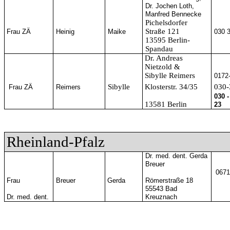
Dr. Jochen Loth,
Manfred Bennecke
Pichelsdorfer
Straße 121
Frau ZÄ
Heinig
Maike
030 
13595 Berlin-
Spandau
Dr. Andreas
Nietzold &
Sibylle Reimers
0172
Sibylle
Klosterstr. 34/35
030-
Frau ZÄ
Reimers
030 -
13581 Berlin
23
Rheinland-Pfalz
Dr. med. dent. Gerda
Breuer
0671
Frau
Breuer
Gerda
Römerstraße 18
55543 Bad
Dr. med. dent.
Kreuznach