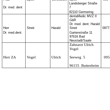
Landsberger Straße
Dr. med. dent
7
82110 Germering
dentaMedic MVZ II
GbR
Dr. med. dent. Harald
Herr
Streit
Harald
Streit
0977
Dr. med.dent.
Gartenstraße 11
97616 Bad
Neustadt/Saale
Zahnarzt Ulrich
Vogel
Herr ZA
Vogel
Ulrich
Seeweg 5
095
96155 Buttenheim